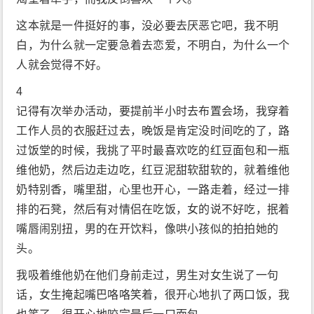
这本就是一件挺好的事，没必要去厌恶它吧，我不明
白，为什么就一定要急着去恋爱，不明白，为什么一个
人就会觉得不好。
4
记得有次举办活动，要提前半小时去布置会场，我穿着
工作人员的衣服赶过去，晚饭是肯定没时间吃的了，路
过饭堂的时候，我挑了平时最喜欢吃的红豆面包和一瓶
维他奶，然后边走边吃，红豆泥甜软甜软的，就着维他
奶特别香，嘴里甜，心里也开心，一路走着，经过一排
排的石凳，然后有对情侣在吃饭，女的说不好吃，抿着
嘴唇闹别扭，男的在开饮料，像哄小孩似的拍拍她的
头。
我吸着维他奶在他们身前走过，男生对女生说了一句
话，女生掩起嘴巴咯咯笑着，很开心地扒了两口饭，我