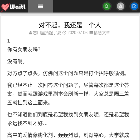
对不起，我还是一个人
忘川里拾起了夏
2020-07-06
情感文章
1
你有女朋友吗？
没有啊。
对方点了点头，仿佛问这个问题只是打个招呼般循例。
我已经不止一次回答这个问题了，尽管每次都是这个答
案，然而就跟游戏里副本会刷新一样，大家总是隔三差
五就扯到这上面来。
也不知道他们到底是希望我找到女朋友呢，还是希望我
永远找不到才好…
高中的爱情像膨化剂，轰轰烈烈，刻骨铭心，大学就成