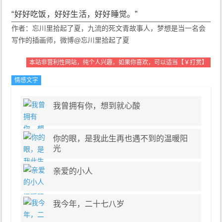
“好好吃饭，好好生活，好好睡觉。”
作者：忘川里拾起了夏，九流的死文青故事人，梦想是当一名会
写作的插画师，微博@忘川里拾起了夏
本站非营利性网站，纯个人兴趣，如果你喜欢，可以适当【￥打赏】
情感文字
生活文字
我曾拥有你，想到就心酸
你的眼，是我此生再也遇不到的温暖阳
光
亲爱的小人
我今年，二十七八岁