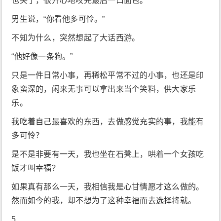
也笑了，很开心地咬完最后一口面包。
男生说，“你看他多可怜。”
不知为什么，突然想起了大话西游。
“他好像一条狗。”
只是一件日常小事，再稀松平常不过的小事，也还是印
象蛮深的，闲来无事可以拿出来当个笑料，供大家乐
乐。
我吃着自己最喜欢的东西，去做感觉充实的事，我能有
多可怜？
是不是非要有一天，我也坐在石凳上，哄着一个女孩吃
饭才叫幸福？
如果真有那么一天，我相信我是心甘情愿才这么做的。
然而如今的我，却不想为了这种幸福而去选择将就。
5