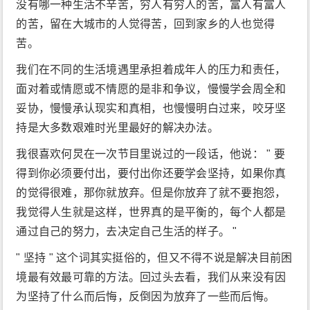
没有哪一种生活不辛苦，穷人有穷人的苦，富人有富人
的苦，留在大城市的人觉得苦，回到家乡的人也觉得
苦。
我们在不同的生活境遇里承担着成年人的压力和责任，
面对着或情愿或不情愿的是非和争议，慢慢学会周全和
妥协，慢慢承认现实和真相，也慢慢明白过来，咬牙坚
持是大多数艰难时光里最好的解决办法。
我很喜欢何炅在一次节目里说过的一段话，他说： " 要
得到你必须要付出，要付出你还要学会坚持，如果你真
的觉得很难，那你就放弃。但是你放弃了就不要抱怨，
我觉得人生就是这样，世界真的是平衡的，每个人都是
通过自己的努力，去决定自己生活的样子。 "
" 坚持 " 这个词其实挺俗的，但又不得不说是解决目前困
境最有效最可靠的方法。回过头去看，我们从来没有因
为坚持了什么而后悔，反倒因为放弃了一些而后悔。