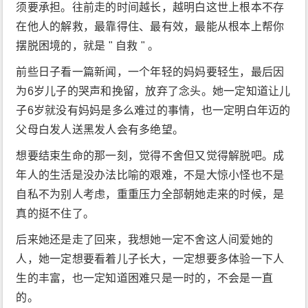
须要承担。往前走的时间越长，越明白这世上根本不存
在他人的解救，最靠得住、最有效，最能从根本上帮你
摆脱困境的，就是 " 自救 " 。
前些日子看一篇新闻，一个年轻的妈妈要轻生，最后因
为6岁儿子的哭声和挽留，放弃了念头。她一定知道让儿
子6岁就没有妈妈是多么难过的事情，也一定明白年迈的
父母白发人送黑发人会有多绝望。
想要结束生命的那一刻，觉得不舍但又觉得解脱吧。成
年人的生活是没办法比喻的艰难，不是大惊小怪也不是
自私不为别人考虑，重重压力全部朝她走来的时候，是
真的挺不住了。
后来她还是走了回来，我想她一定不舍这人间爱她的
人，她一定想要看着儿子长大，一定想要多体验一下人
生的丰富，也一定知道困难只是一时的，不会是一直
的。