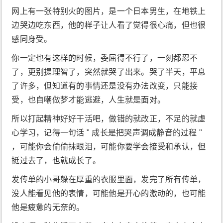
网上有一张特别火的图片，是一个日本男生，在地铁上
边哭边吃东西，他的样子让人看了觉得很心痛，但也很
感同身受。
你一定也有这样的时候，委屈得不行了，一刻都忍不
了，更别提理智了，突然就哭了出来。哭了半天，平息
了许多，但知道有的事情还是没有办法改变，只能接
受，也自嘲做梦才能逃避，人生就是面对。
所以打起精神好好干活吧，做错的就改正，不足的就虚
心学习，记得一句话 " 成长是把哭声调成静音的过程 "
，可能你会偷偷抹眼泪，可能你要学会接受和承认，但
挺过去了，也就成长了。
发传单的小哥躲在厚重的衣服里面，发完了所有传单，
没人能看见他的表情，可能他是开心的激动的，也可能
他是疲惫的无奈的。