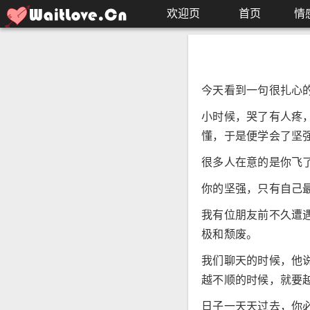
欢迎页
首页
情
今天看到一句很扎心
小时候，哭了有人疼
懂，于是便学会了坚
很多人在意的是你飞
你的坚强，只有自己
我有位朋友前不久遭
极和颓废。
我们聊天的时候，他
越不顺的时候，就要
日子一天天过去，你