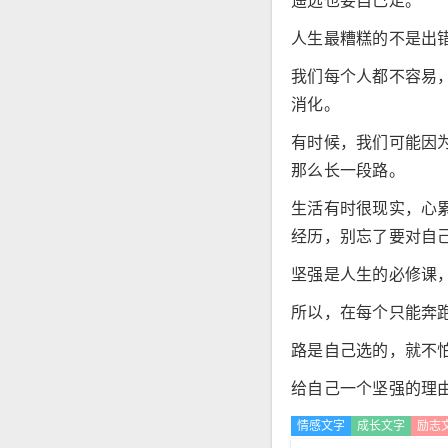
遥远也要自己走。
人生最糟糕的不是出
我们每个人都不容易
消化。
有时候，我们可能因
那么长一段路。
生活有时很现实，心
经历，别忘了要对自
坚强是人生的必修课
所以，在每个只能奔
路是自己选的，就不
给自己一个坚强的理
情感文字
成长文字
励志