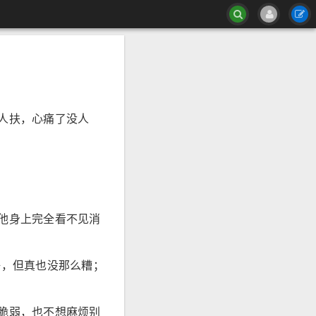
人扶，心痛了没人
他身上完全看不见消
好，但真也没那么糟；
脆弱，也不想麻烦别