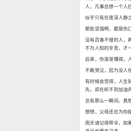
人，凡事总想一个人
似乎只有在夜深人静
那些坚强啊，都是伤
没有百毒不侵的人，
不为人知的辛苦，才
后来，你渐渐懂得，
不敢哭泣，因为没人
有时候会觉得，人生
先，却在听不到加油
总有那么一瞬间，真
想想，父母还在为你
雨天请记得带伞，如