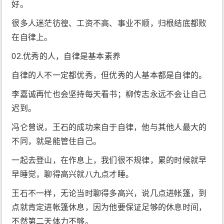
好。
很多人迷茫彷徨、工资不高、事业不顺，归根结底都败
在自律上。
02.优秀的人，自律是基本素养
自律的人不一定都优秀，但优秀的人基本都是自律的。
李嘉诚再忙也会坚持每天看书；柳传志永远不会让自己
迟到。
冯仑曾说，王石的成功来自于自律，他与其他人最大的
不同，就是能管住自己。
一起去登山，在作息上，我们很不规律，累的时候就早
早睡觉，聊得高兴就八九点才睡。
王石不一样，无论当时聊得多高兴，说几点进帐篷，到
点就肯定进帐篷休息，因为他要保证足够的休息时间，
不然第二天体力不够。