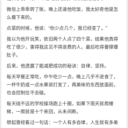
微信上乖乖转了账，晚上还请他吃饭，我太好奇他是怎
么瘦下来的。
点菜的时候，他说：“你少点几个，我已经变了。”
我以为他开玩笑，依旧两个人点了四个菜，结果他真得
吃了很少，害得我这见不得浪费的人，最后吃得要撑爆
肚子。
后来，他透露了能减肥成功的秘诀：自律、坚持。
每天早餐正常吃，中午吃少一点，晚上几乎不进食了，
一杯牛奶或一点水果就打发了，再美味的东西放面前，
也会控制住不去碰。
每天绕不远的学校操场跑上十圈，如果下雨天就爬楼
梯，一爬就是十个来回，从未间断。
想起曾经看过一句话：一个人有多自律，人生就有多美