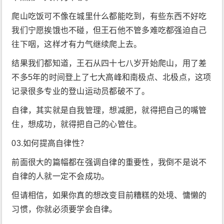
爬山吃饭可不像在城里什么都能吃到，有些东西不好吃
我们宁愿挨饿也不碰，但王石他不管多难吃都强迫自己
往下咽，这样才有力气继续爬上去。
结果我们都知道，王石从四十七八岁开始爬山，用了差
不多5年的时间登上了七大高峰和南极点、北极点，这项
记录很多专业的登山运动员都破不了。
自律，其实就是自我管理，想减肥，就得把自己的嘴管
住，想成功，就得把自己的心管住。
03.如何提高自律性？
前面很大的篇幅都在强调自律的重要性，我倒不是说不
自律的人就一定不会成功。
但请相信，如果你真的想改变目前糟糕的处境、慵懒的
习惯，你就必须要学会自律。