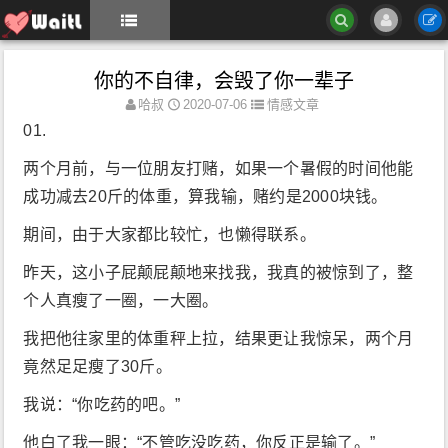
你的不自律，会毁了你一辈子
哈叔
2020-07-06
情感文章
01.
两个月前，与一位朋友打赌，如果一个暑假的时间他能
成功减去20斤的体重，算我输，赌约是2000块钱。
期间，由于大家都比较忙，也懒得联系。
昨天，这小子屁颠屁颠地来找我，我真的被惊到了，整
个人真瘦了一圈，一大圈。
我把他往家里的体重秤上拉，结果更让我惊呆，两个月
竟然足足瘦了30斤。
我说：“你吃药的吧。”
他白了我一眼：“不管吃没吃药，你反正是输了。”