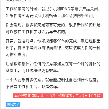
工作和学习的时候，就把手机和IPAD等电子产品关闭，
如果你确实需要保持手机畅通，那么请把网络关闭。
你会发现，很多聊天是可有可无的，很多新闻和资讯是
可以放在工作和学习之后再去看的。
其实，就这几点，你如果能够90%的完成，就已经很出
色了，自律不是因为自律而自律，这应该成为你的一种
习惯和态度。
注意锻炼身体，任何的优秀都建立在有一个好的身体的
基础上，而且这样也更有效率。
一个人要想有多优秀，就看能控制住自己到什么程度，
不管是工作和生活，都是这样。
本站非营利性网站，纯个人兴趣，如果你喜欢，可以适当【￥打赏】
情感文字
生活文字