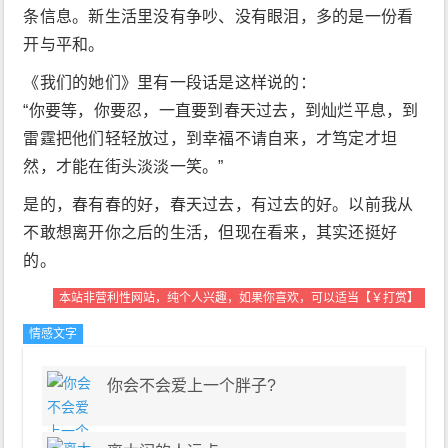
条信息。新生活里没有争吵、没有眼泪，多的是一份看
开与平和。
《我们的她们》里有一段话是这样说的：
“你要等，你要忍，一直要到春天过去，到灿烂平息，到
雷霆把他们轻轻放过，到幸福不请自来，才笃定才坦
然，才能在街头淡淡一笑。”
是的，春有春的好，春天过去，有过去的好。以前我从
不敢想离开你之后的生活，但现在看来，其实还挺好
的。
本站非营利性网站，纯个人兴趣，如果你喜欢，可以适当【￥打赏】
情感文字
治愈文字
你会不会爱上一个胖子?