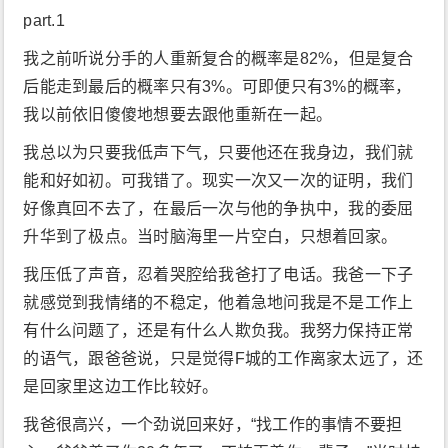
part.1
我之前听说分手的人重新复合的概率是82%，但是复合
后能走到最后的概率只有3%。可即便只有3%的概率，
我以前依旧傻傻地想要去跟他重新在一起。
我总以为只要我低声下气，只要他还在我身边，我们就
能和好如初。可我错了。现实一次又一次的证明，我们
好像真回不去了，在最后一次与他的争执中，我的委屈
升华到了极点。当时脑海里一片空白，只想着回家。
我压低了声音，忍着哭腔给我爸打了电话。我爸一下子
就感觉到我情绪的不稳定，他着急地问我是不是工作上
有什么问题了，还是有什么人欺负我。我努力保持正常
的语气，跟爸爸说，只是觉得F城的工作离家太远了，还
是回家里这边工作比较好。
我爸很高兴，一个劲说回来好，“找工作的事情不要担