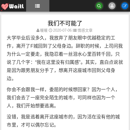
我们不可能了
暖暖
2020-07-06
情感文章
大学毕业后没多久，我放弃了朋友眼中优越稳定的工
作，离开了F城回到了父母身边。辞职的时候，上司问我
为什么一定要走，我隐忍着一丝泪水心里百转千回，只
说了几个字：“我在这里没有归属感”。其实，直白点说就
是因为跟男朋友分手了，想离开这座城市回到父母身
边。
你会不会跟我一样，委屈的时候想回家？因为一个人，
我们会去了一座完全陌生的城市，可同样也因为一个
人，我们开始想要逃离。
没错，我是逃着离开这座城市的，因为活在没有他的城
市里，才可以偶尔忘记。