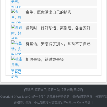
余生，愿你活出自己的精彩
遇到时，好好珍惜；离别后，各自安好
有些话，安慰得了别人，却劝不了自己
相遇是缘，错过亦是缘
|随缘吧
|
情感文字
|
情感电台
|
情感语录
|
随缘吧|
Copyright © Waitlove.Cn是一个专门记录发生在身边的小美好故事的网站，分享你我
身边的小美好，不让她被时间慢慢淡忘!
WaitLove.Cn
网站统计