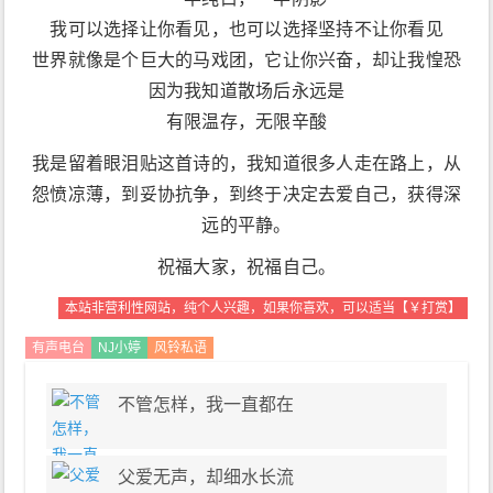
我可以选择让你看见，也可以选择坚持不让你看见
世界就像是个巨大的马戏团，它让你兴奋，却让我惶恐
因为我知道散场后永远是
有限温存，无限辛酸
我是留着眼泪贴这首诗的，我知道很多人走在路上，从
怨愤凉薄，到妥协抗争，到终于决定去爱自己，获得深
远的平静。
祝福大家，祝福自己。
本站非营利性网站，纯个人兴趣，如果你喜欢，可以适当【￥打赏】
有声电台
NJ小婷
风铃私语
不管怎样，我一直都在
父爱无声，却细水长流