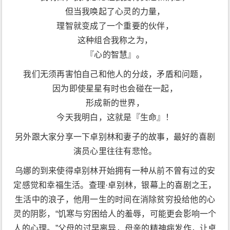
但当我唤起了心灵的力量，
理智就变成了一个重要的伙伴，
这种组合我称之为，
『心的智慧』。
我们无须再害怕自己和他人的分歧，矛盾和问题，
因为即使星星有时也会碰在一起，
形成新的世界，
今天我明白，这就是『生命』！
另外跟大家分享一下卓别林和妻子的故事，最好的喜剧
演员心里往往有悲怆。
乌娜的到来使得卓别林开始拥有一种从前不曾有过的安
定感觉和幸福生活。查理·卓别林，银幕上的喜剧之王，
生活中的浪子，他用一生的时间在消除贫穷投给他的心
灵的阴影，“饥寒与穷困给人的羞辱，可能更会影响一个
人的心理。”父母的过早离异，母亲的精神病发作，让卓