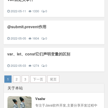
2022-05-11
1330
0
@submit.prevent作用
2022-05-05
1604
0
var、let、const它们声明变量的区别
2022-05-03
1274
0
1
2
3
下一页
尾页
关于本站
Vsalw
专注于Java软件开发,主要分享开发过程中