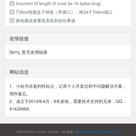
Incorrect IV length (it must be 16 bytes long)
8
TVbox电视盒子神器（带接口），附24个Tvbox接口
9
换电脑或者重装系统初始化事项
10
友情链接
Sorry, 暂无友情链接
网站信息
1、小站为非盈利性站点，记录个人开发过程中问题解决方案，
用作备忘。
2、成立于2016年4月，8年多啦，需要技术支持的兄弟，QQ：
81428968。
COPYRIGHT © 2026. VSALW · ICP备案:
豫ICP备15005607号-3
网站统计