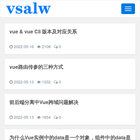
导
航
vue & vue Cli 版本及对应关系
2022-05-16
2108
0
vue路由传参的三种方式
2022-05-13
1332
0
前后端分离中Vue跨域问题解决
2022-05-13
1654
0
为什么Vue实例中的data是一个对象，组件中的data是