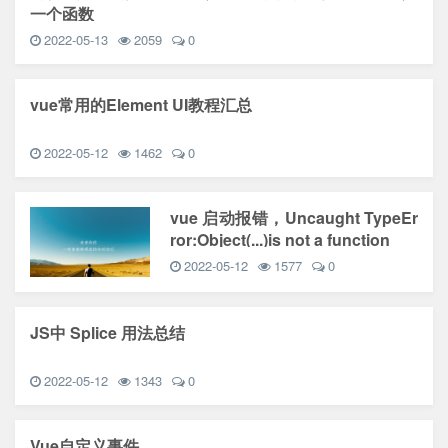
一个函数
2022-05-13
2059
0
vue常用的Element UI教程汇总
2022-05-12
1462
0
vue 启动报错，Uncaught TypeEr
ror:Object(...)is not a function
2022-05-12
1577
0
JS中 Splice 用法总结
2022-05-12
1343
0
Vue自定义事件