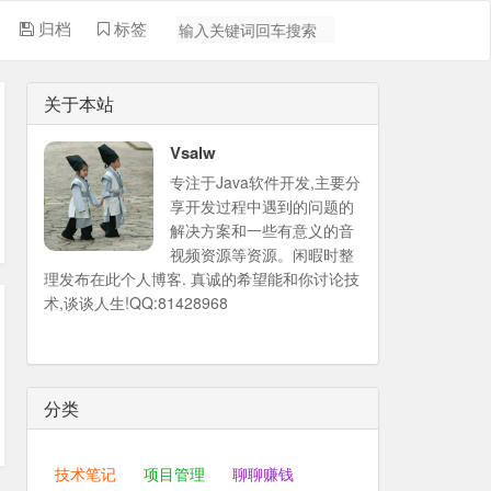
归档
标签
关于本站
Vsalw
专注于Java软件开发,主要分
享开发过程中遇到的问题的
解决方案和一些有意义的音
视频资源等资源。闲暇时整
理发布在此个人博客. 真诚的希望能和你讨论技
术,谈谈人生!QQ:81428968
分类
技术笔记
项目管理
聊聊赚钱