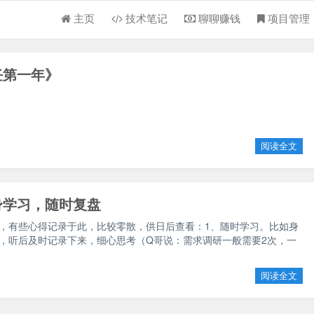
主页
技术笔记
聊聊赚钱
项目管理
任第一年》
阅读全文
身学习，随时复盘
，有些心得记录于此，比较零散，供日后查看：1、随时学习。比如身
，听后及时记录下来，细心思考（Q哥说：需求调研一般需要2次，一
阅读全文