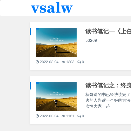
读书笔记—《上
53209
2022-02-04
1203
0
读书笔记之：终
楠哥送的书已经快读完了
边的人告诉一个好的方法
次性大家一起
2022-02-04
1181
0