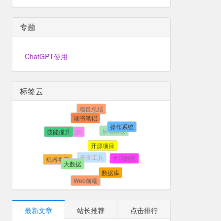
专题
ChatGPT使用
标签云
项目总结
读书笔记
后端研发
胡思乱想
操作系统
技能提升
开发工具
开源项目
生活随笔
机器学习
大数据
数据库
Web前端
最新文章
站长推荐
点击排行