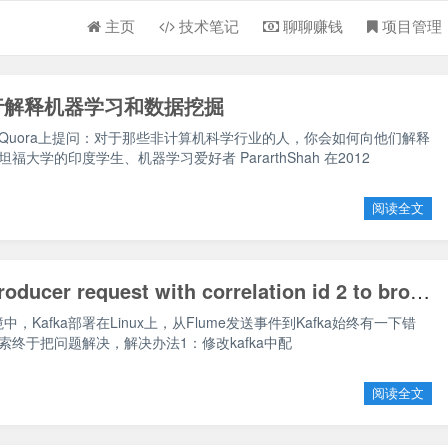
主页
技术笔记
聊聊赚钱
项目管理
行解释机器学习和数据挖掘
Quora上提问：对于那些非计算机科学行业的人，你会如何向他们解释
大学的印度学生、机器学习爱好者 PararthShah 在2012
阅读全文
Failed to send producer request with correlation id 2 to broker 0 with
环境中，Kafka部署在Linux上，从Flume发送事件到Kafka始终有一下错
终于把问题解决，解决办法1：修改kafka中配
阅读全文