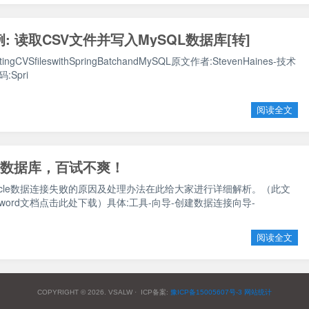
h示例: 读取CSV文件并写入MySQL数据库[转]
ingCVSfileswithSpringBatchandMySQL原文作者:StevenHaines-技术
Spri
阅读全文
acle数据库，百试不爽！
建oracle数据连接失败的原因及处理办法在此给大家进行详细解析。（此文
ord文档点击此处下载）具体:工具-向导-创建数据连接向导-
阅读全文
COPYRIGHT © 2026. VSALW · ICP备案:
豫ICP备15005607号-3
网站统计