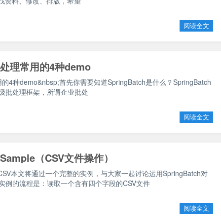
找资料、修改、排版，希望
阅读全文
数据处理常用的4种demo
用的4种demo&nbsp;首先你需要知道SpringBatch是什么？SpringBatch
企业级批处理框架，所谓企业批处
阅读全文
 之 Sample（CSV文件操作）
atchCSV本文将通过一个完整的实例，与大家一起讨论运用SpringBatch对
此实例的流程是：读取一个含有四个字段的CSV文件
阅读全文