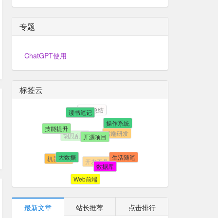
专题
ChatGPT使用
标签云
项目总结
读书笔记
操作系统
后端研发
胡思乱想
技能提升
开源项目
开发工具
生活随笔
机器学习
大数据
数据库
Web前端
最新文章
站长推荐
点击排行