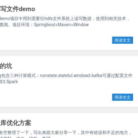
读写文件demo
文件demo项目中用到需要往hdfs文件系统上读写数据，使用到相关技术，
项目环境：Springboot+Maven+Window
阅读全文
过的坑
ing包含三种计算模式：nonstate.stateful.window2.kafka可通过配置文件
3.Spark
阅读全文
据库优化方案
日有空整理了一下，写出来跟大家分享一下，其中有错误和不足的地方，