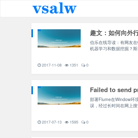
趣文：如何向外
伯乐在线导读：有网友在
机器学习和数据挖掘？斯坦福
2017-11-08
1351
0
部署Flume在Window
误，经过长时间在网上搜索
2017-07-13
1595
0