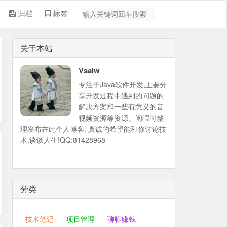
归档
标签
关于本站
Vsalw
专注于Java软件开发,主要分
享开发过程中遇到的问题的
解决方案和一些有意义的音
视频资源等资源。闲暇时整
理发布在此个人博客. 真诚的希望能和你讨论技
术,谈谈人生!QQ:81428968
分类
技术笔记
项目管理
聊聊赚钱