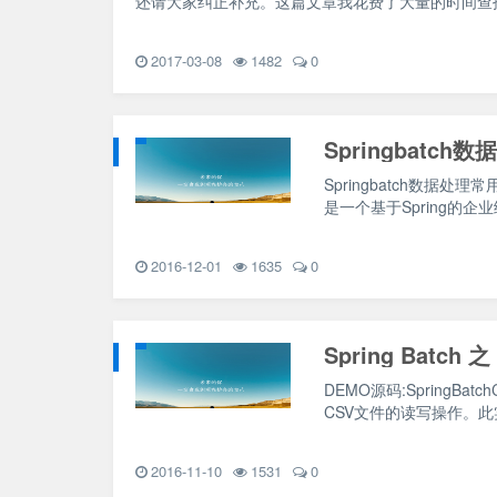
还请大家纠正补充。这篇文章我花费了大量的时间查
2017-03-08
1482
0
Springbatch
Springbatch数据处理常
是一个基于Spring的
2016-12-01
1635
0
Spring Batch
DEMO源码:SpringB
CSV文件的读写操作。
2016-11-10
1531
0