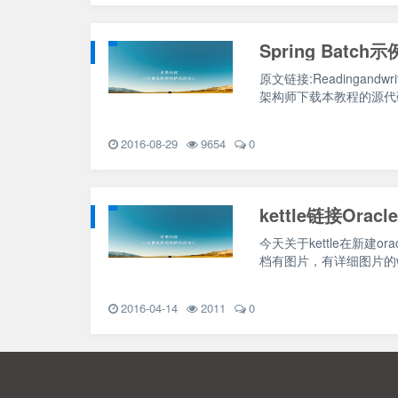
Spring Batc
原文链接:Readingandwrit
架构师下载本教程的源代码:
2016-08-29
9654
0
kettle链接Or
今天关于kettle在新
档有图片，有详细图片的w
2016-04-14
2011
0